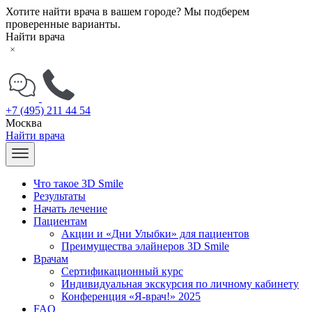
Хотите найти врача в вашем городе? Мы подберем
проверенные варианты.
Найти врача
+7 (495) 211 44 54
Москва
Найти врача
Что такое 3D Smile
Результаты
Начать лечение
Пациентам
Акции и «Дни Улыбки» для пациентов
Преимущества элайнеров 3D Smile
Врачам
Сертификационный курс
Индивидуальная экскурсия по личному кабинету
Конференция «Я-врач!» 2025
FAQ