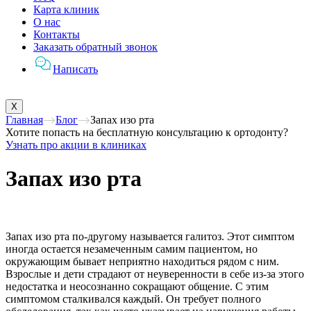
Карта клиник
О нас
Контакты
Заказать обратный звонок
Написать
X
Главная
Блог
Запах изо рта
Хотите попасть на бесплатную консультацию к ортодонту?
Узнать про акции в клиниках
Запах изо рта
Запах изо рта по-другому называется галитоз. Этот симптом
иногда остается незамеченным самим пациентом, но
окружающим бывает неприятно находиться рядом с ним.
Взрослые и дети страдают от неуверенности в себе из-за этого
недостатка и неосознанно сокращают общение. С этим
симптомом сталкивался каждый. Он требует полного