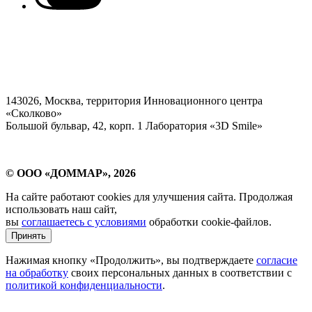
Политика конфиденциальности персональных данных
Согласие на обработку персональных данных
Согласие на получение рекламы
143026, Москва, территория Инновационного центра
«Сколково»
Большой бульвар, 42, корп. 1 Лаборатория «3D Smile»
© ООО «ДОММАР», 2026
На сайте работают cookies для улучшения сайта. Продолжая
использовать наш сайт,
вы
соглашаетесь с условиями
обработки cookie-файлов.
Принять
Нажимая кнопку «Продолжить», вы подтверждаете
согласие
на обработку
своих персональных данных в соответствии с
политикой конфиденциальности
.