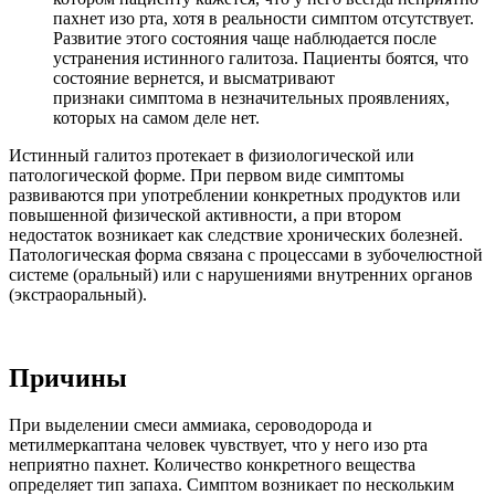
пахнет изо рта, хотя в реальности симптом отсутствует.
Развитие этого состояния чаще наблюдается после
устранения истинного галитоза. Пациенты боятся, что
состояние вернется, и высматривают
признаки симптома в незначительных проявлениях,
которых на самом деле нет.
Истинный галитоз протекает в физиологической или
патологической форме. При первом виде симптомы
развиваются при употреблении конкретных продуктов или
повышенной физической активности, а при втором
недостаток возникает как следствие хронических болезней.
Патологическая форма связана с процессами в зубочелюстной
системе (оральный) или с нарушениями внутренних органов
(экстраоральный).
Причины
При выделении смеси аммиака, сероводорода и
метилмеркаптана человек чувствует, что у него изо рта
неприятно пахнет. Количество конкретного вещества
определяет тип запаха. Симптом возникает по нескольким