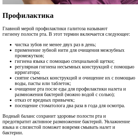
Профилактика
Главной мерой профилактики галитоза называют
гигиену полости рта. В этот термин включается следующее:
чистка зубов не менее двух раз в день;
применение зубной нити для очищения межзубных
промежутков;
гигиена языка с помощью специальной щетки;
регулярная гигиена несъемных конструкций с помощью
ирригатора;
снятие съемных конструкций и очищение их с помощью
воды, пасты или таблеток;
очищение рта после еды для профилактики налета и
размножения бактерий (можно водой с солью);
отказ от вредных привычек;
посещение стоматолога два раза в года для осмотра.
Водный баланс сохранит здоровье полости рта и
предотвратит активное размножение бактерий. Увлажнение
языка и слизистой поможет вовремя смывать налет и
бактерии.