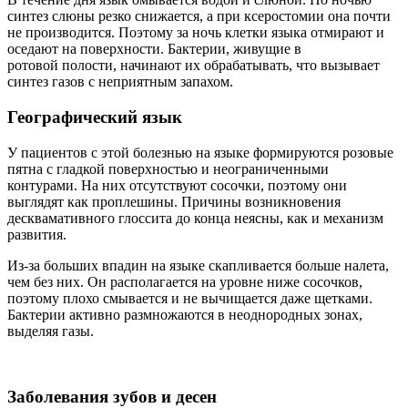
синтез слюны резко снижается, а при ксеростомии она почти
не производится. Поэтому за ночь клетки языка отмирают и
оседают на поверхности. Бактерии, живущие в
ротовой полости, начинают их обрабатывать, что вызывает
синтез газов с неприятным запахом.
Географический язык
У пациентов с этой болезнью на языке формируются розовые
пятна с гладкой поверхностью и неограниченными
контурами. На них отсутствуют сосочки, поэтому они
выглядят как проплешины. Причины возникновения
десквамативного глоссита до конца неясны, как и механизм
развития.
Из-за больших впадин на языке скапливается больше налета,
чем без них. Он располагается на уровне ниже сосочков,
поэтому плохо смывается и не вычищается даже щетками.
Бактерии активно размножаются в неоднородных зонах,
выделяя газы.
Заболевания зубов и десен