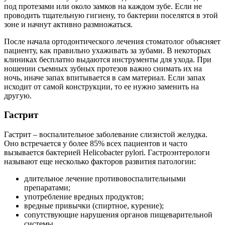
под протезами или около замков на каждом зубе. Если не
проводить тщательную гигиену, то бактерии поселятся в этой
зоне и начнут активно размножаться.
После начала ортодонтического лечения стоматолог объясняет
пациенту, как правильно ухаживать за зубами. В некоторых
клиниках бесплатно выдаются инструменты для ухода. При
ношении съемных зубных протезов важно снимать их на
ночь, иначе запах впитывается в сам материал. Если запах
исходит от самой конструкции, то ее нужно заменить на
другую.
Гастрит
Гастрит – воспалительное заболевание слизистой желудка.
Оно встречается у более 85% всех пациентов и часто
вызывается бактерией Helicobacter pylori. Гастроэнтерологи
называют еще несколько факторов развития патологии:
длительное лечение противовоспалительными
препаратами;
употребление вредных продуктов;
вредные привычки (спиртное, курение);
сопутствующие нарушения органов пищеварительной
системы.