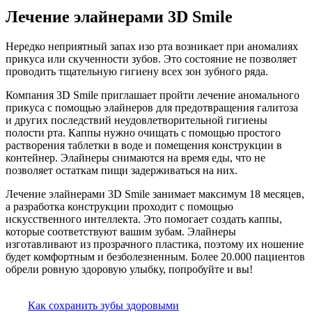
Лечение элайнерами 3D Smile
Нередко неприятный запах изо рта возникает при аномалиях
прикуса или скученности зубов. Это состояние не позволяет
проводить тщательную гигиену всех зон зубного ряда.
Компания 3D Smile приглашает пройти лечение аномального
прикуса с помощью элайнеров для предотвращения галитоза
и других последствий неудовлетворительной гигиены
полости рта. Каппы нужно очищать с помощью простого
растворения таблетки в воде и помещения конструкции в
контейнер. Элайнеры снимаются на время еды, что не
позволяет остаткам пищи задерживаться на них.
Лечение элайнерами 3D Smile занимает максимум 18 месяцев,
а разработка конструкции проходит с помощью
искусственного интеллекта. Это помогает создать каппы,
которые соответствуют вашим зубам. Элайнеры
изготавливают из прозрачного пластика, поэтому их ношение
будет комфортным и безболезненным. Более 20.000 пациентов
обрели ровную здоровую улыбку, попробуйте и вы!
Как сохранить зубы здоровыми