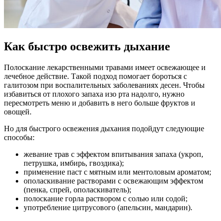
Как быстро освежить дыхание
Полоскание лекарственными травами имеет освежающее и
лечебное действие. Такой подход помогает бороться с
галитозом при воспалительных заболеваниях десен. Чтобы
избавиться от плохого запаха изо рта надолго, нужно
пересмотреть меню и добавить в него больше фруктов и
овощей.
Но для быстрого освежения дыхания подойдут следующие
способы:
жевание трав с эффектом впитывания запаха (укроп,
петрушка, имбирь, гвоздика);
применение паст с мятным или ментоловым ароматом;
ополаскивание растворами с освежающим эффектом
(пенка, спрей, ополаскиватель);
полоскание горла раствором с солью или содой;
употребление цитрусового (апельсин, мандарин).