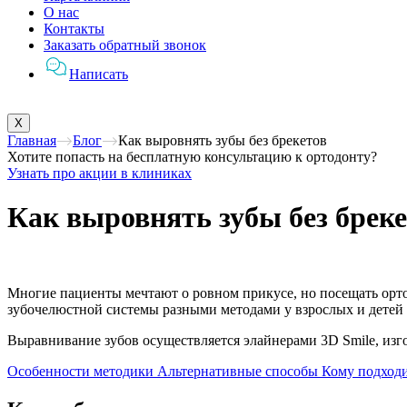
О нас
Контакты
Заказать обратный звонок
Написать
X
Главная
Блог
Как выровнять зубы без брекетов
Хотите попасть на бесплатную консультацию к ортодонту?
Узнать про акции в клиниках
Как выровнять зубы без брек
Многие пациенты мечтают о ровном прикусе, но посещать орто
зубочелюстной системы разными методами у взрослых и детей 
Выравнивание зубов осуществляется элайнерами 3D Smile, из
Особенности методики
Альтернативные способы
Кому подход