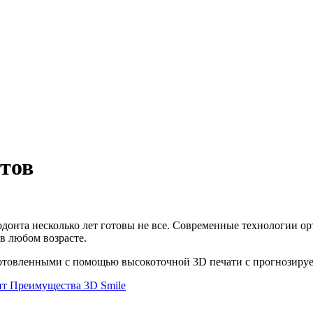
етов
донта несколько лет готовы не все. Современные технологии о
в любом возрасте.
готовленными с помощью высокоточной 3D печати с прогнозируе
ит
Преимущества 3D Smile