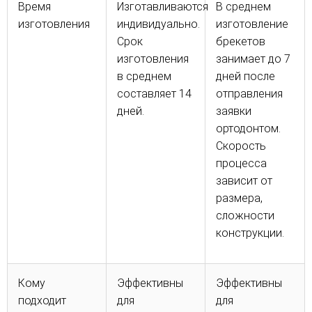
Время
Изготавливаются
В среднем
изготовления
индивидуально.
изготовление
Срок
брекетов
изготовления
занимает до 7
в среднем
дней после
составляет 14
отправления
дней.
заявки
ортодонтом.
Скорость
процесса
зависит от
размера,
сложности
конструкции.
Кому
Эффективны
Эффективны
подходит
для
для