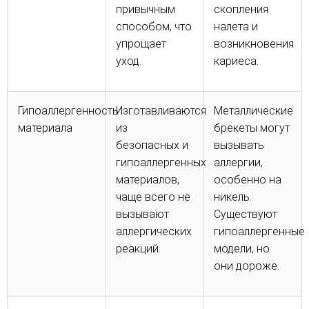
привычным
скопления
способом, что
налета и
упрощает
возникновения
уход.
кариеса.
Гипоаллергенность
Изготавливаются
Металлические
материала
из
брекеты могут
безопасных и
вызывать
гипоаллергенных
аллергии,
материалов,
особенно на
чаще всего не
никель.
вызывают
Существуют
аллергических
гипоаллергенные
реакций.
модели, но
они дороже.