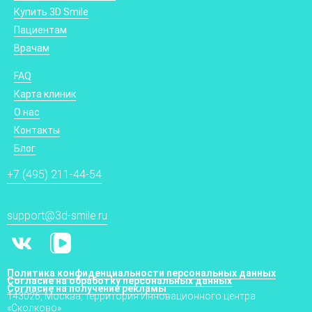
Купить 3D Smile
Пациентам
Врачам
FAQ
Карта клиник
О нас
Контакты
Блог
+7 (495) 211-44-54
support@3d-smile.ru
Политика конфиденциальности персональных данных
Согласие на обработку персональных данных
Согласие на получение рекламы
143026, Москва, территория Инновационного центра
«Сколково»