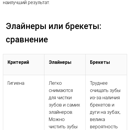
наилучший результат.
Элайнеры или брекеты:
сравнение
Критерий
Элайнеры
Брекеты
Гигиена
Легко
Труднее
снимаются
очищать зубы
для чистки
из-за наличия
зубов и самих
брекетов и
элайнеров.
дуги на зубах,
Можно
велика
чистить зубы
вероятность