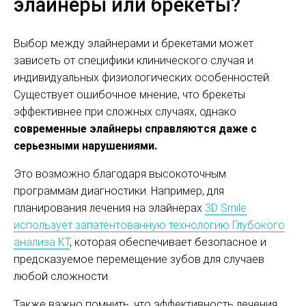
элайнеры или брекеты?
Выбор между элайнерами и брекетами может
зависеть от специфики клинического случая и
индивидуальных физиологических особенностей.
Существует ошибочное мнение, что брекеты
эффективнее при сложных случаях, однако
современные элайнеры справляются даже с
серьезными нарушениями.
Это возможно благодаря высокоточным
программам диагностики.
Например, для
планирования лечения на элайнерах
3D Smile
использует запатентованную технологию Глубокого
анализа КТ
, которая обеспечивает безопасное и
предсказуемое перемещение зубов для случаев
любой сложности.
Также важно помнить, что эффективность лечения