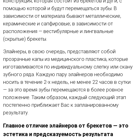
конструкция, которая состоит из брекетов и дуги, с
помощью которой и будут перемещаться зубы. В
зависимости от материала бывают металлические,
керамические и сапфировые; в зависимости от
расположения — вестибулярные и лингвальные
(скрытые) брекеты.
Элайнеры, в свою очередь, представляют собой
прозрачные капы из медицинского пластика, которые
изготавливаются по индивидуальному слепку или скану
зубного ряда. Каждую пару элайнеров необходимо
носить в течение 2-х недель, не менее 22 часов в сутки
— за это время зубы перемещаются в более ровное
положение. Таким образом, каждый следующий этап
постепенно приближает Вас к запланированному
результату.
Главное отличие элайнеров от брекетов — это
эстетика и предсказуемость результата