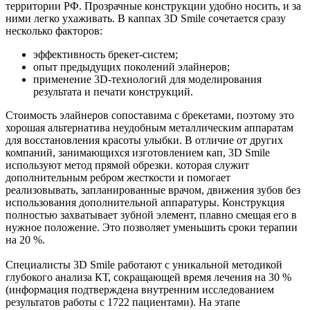
территории РФ. Прозрачные конструкции удобно носить, и за
ними легко ухаживать. В каппах 3D Smile сочетается сразу
несколько факторов:
эффективность брекет-систем;
опыт предыдущих поколений элайнеров;
применение 3D-технологий для моделирования
результата и печати конструкций.
Стоимость элайнеров сопоставима с брекетами, поэтому это
хорошая альтернатива неудобным металлическим аппаратам
для восстановления красоты улыбки. В отличие от других
компаний, занимающихся изготовлением кап, 3D Smile
используют метод прямой обрезки. которая служит
дополнительным ребром жесткости и помогает
реализовывать, запланированные врачом, движения зубов без
использования дополнительной аппаратуры. Конструкция
полностью захватывает зубной элемент, плавно смещая его в
нужное положение. Это позволяет уменьшить сроки терапии
на 20 %.
Специалисты 3D Smile работают с уникальной методикой
глубокого анализа КТ, сокращающей время лечения на 30 %
(информация подтверждена внутренним исследованием
результатов работы с 1722 пациентами). На этапе