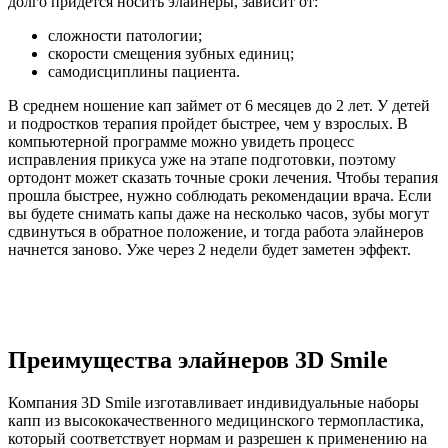
долго придется носить элайнеры, зависит от:
сложности патологии;
скорости смещения зубных единиц;
самодисциплины пациента.
В среднем ношение кап займет от 6 месяцев до 2 лет. У детей
и подростков терапия пройдет быстрее, чем у взрослых. В
компьютерной программе можно увидеть процесс
исправления прикуса уже на этапе подготовки, поэтому
ортодонт может сказать точные сроки лечения. Чтобы терапия
прошла быстрее, нужно соблюдать рекомендации врача. Если
вы будете снимать капы даже на несколько часов, зубы могут
сдвинуться в обратное положение, и тогда работа элайнеров
начнется заново. Уже через 2 недели будет заметен эффект.
Преимущества элайнеров 3D Smile
Компания 3D Smile изготавливает индивидуальные наборы
капп из высококачественного медицинского термопластика,
который соответствует нормам и разрешен к применению на